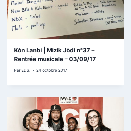
Kòn Lanbi | Mizik Jòdi n°37 –
Rentrée musicale – 03/09/17
Par
EDS.
24 octobre 2017