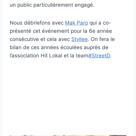
un public particulièrement engagé.
Nous débriefons avec
Mak Paro
qui a co-
présenté cet événement pour la 6e année
consécutive et cela avec
Styllee
. On fera le
bilan de ces années écoulées auprès de
l’association Hit Lokal et la team
#StreetD
.