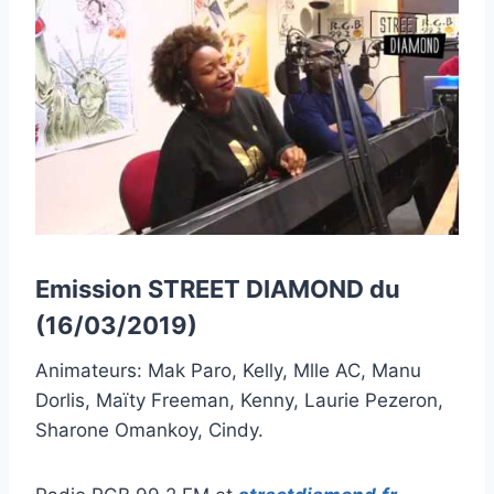
Emission STREET DIAMOND du
(16/03/2019)
Animateurs: Mak Paro, Kelly, Mlle AC, Manu
Dorlis, Maïty Freeman, Kenny, Laurie Pezeron,
Sharone Omankoy, Cindy.