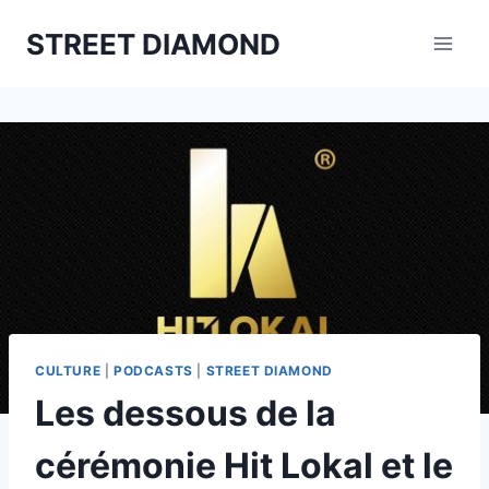
Aller
STREET DIAMOND
au
contenu
CULTURE
|
PODCASTS
|
STREET DIAMOND
Les dessous de la
cérémonie Hit Lokal et le