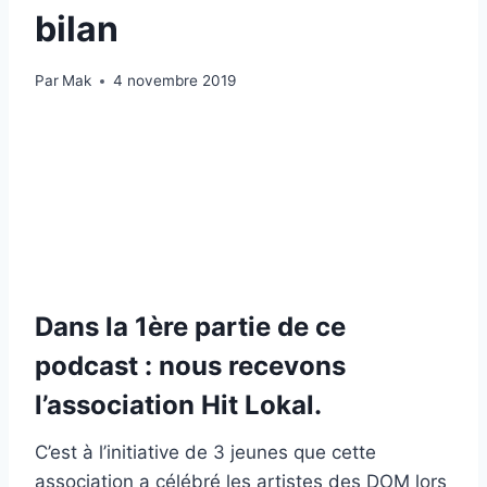
bilan
Par
Mak
4 novembre 2019
Dans la 1ère partie de ce
podcast : nous recevons
l’association
Hit Lokal
.
C’est à l’initiative de 3 jeunes que cette
association a célébré les artistes des DOM lors