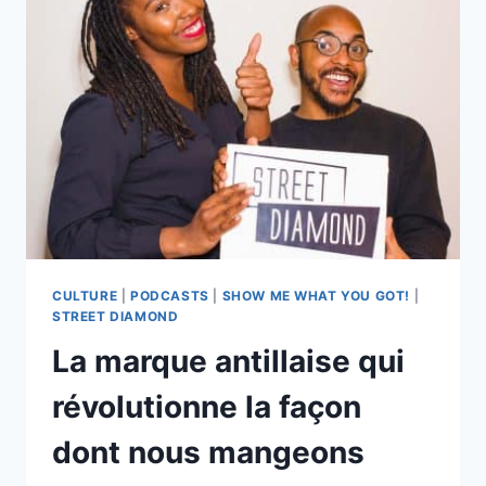
COUPLE
ANTILLAIS
AVEC
ASNA
ZULU
CULTURE
|
PODCASTS
|
SHOW ME WHAT YOU GOT!
|
STREET DIAMOND
La marque antillaise qui
révolutionne la façon
dont nous mangeons