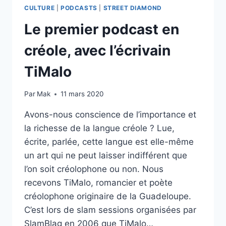
CULTURE
|
PODCASTS
|
STREET DIAMOND
Le premier podcast en
créole, avec l’écrivain
TiMalo
Par
Mak
11 mars 2020
Avons-nous conscience de l’importance et
la richesse de la langue créole ? Lue,
écrite, parlée, cette langue est elle-même
un art qui ne peut laisser indifférent que
l’on soit créolophone ou non. Nous
recevons TiMalo, romancier et poète
créolophone originaire de la Guadeloupe.
C’est lors de slam sessions organisées par
SlamBlag en 2006 que TiMalo…