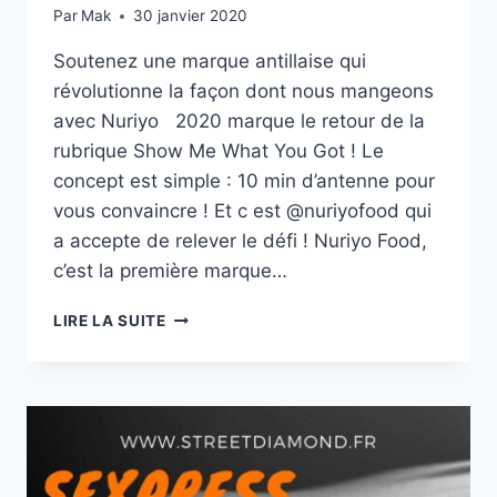
Par
Mak
30 janvier 2020
Soutenez une marque antillaise qui
révolutionne la façon dont nous mangeons
avec Nuriyo 2020 marque le retour de la
rubrique Show Me What You Got ! Le
concept est simple : 10 min d’antenne pour
vous convaincre ! Et c est @nuriyofood qui
a accepte de relever le défi ! Nuriyo Food,
c’est la première marque…
LA
LIRE LA SUITE
MARQUE
ANTILLAISE
QUI
RÉVOLUTIONNE
LA
FAÇON
DONT