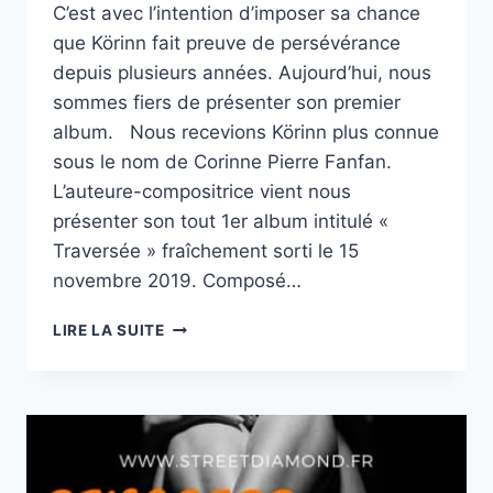
C’est avec l’intention d’imposer sa chance
que Körinn fait preuve de persévérance
depuis plusieurs années. Aujourd’hui, nous
sommes fiers de présenter son premier
album. Nous recevions Körinn plus connue
sous le nom de Corinne Pierre Fanfan.
L’auteure-compositrice vient nous
présenter son tout 1er album intitulé «
Traversée » fraîchement sorti le 15
novembre 2019. Composé…
«
LIRE LA SUITE
POURQUOI
CHANTER
ANGLAIS
QUAND
LE
CRÉOLE
NOUS