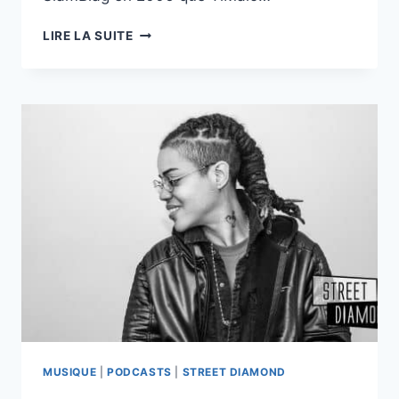
LE
LIRE LA SUITE
PREMIER
PODCAST
EN
CRÉOLE,
AVEC
L’ÉCRIVAIN
TIMALO
MUSIQUE
|
PODCASTS
|
STREET DIAMOND