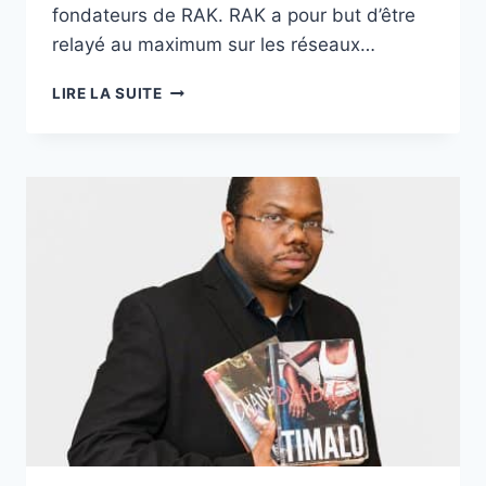
fondateurs de RAK. RAK a pour but d’être
relayé au maximum sur les réseaux…
CE
LIRE LA SUITE
NOUVEAU
MÉDIA
SECOUE
LES
ANTILLES
:
DÉCOUVREZ
RAK