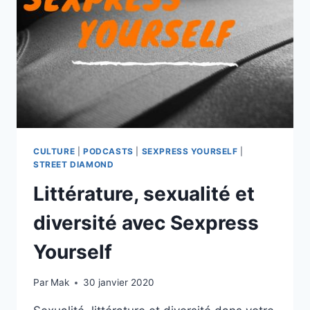
NOUS
MANGEONS
CULTURE
|
PODCASTS
|
SEXPRESS YOURSELF
|
STREET DIAMOND
Littérature, sexualité et
diversité avec Sexpress
Yourself
Par
Mak
30 janvier 2020