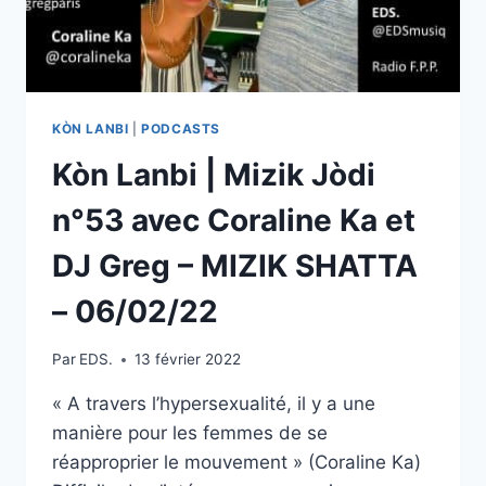
KÒN LANBI
|
PODCASTS
Kòn Lanbi | Mizik Jòdi
n°53 avec Coraline Ka et
DJ Greg – MIZIK SHATTA
– 06/02/22
Par
EDS.
13 février 2022
« A travers l’hypersexualité, il y a une
manière pour les femmes de se
réapproprier le mouvement » (Coraline Ka)