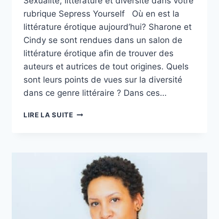
Sexualité, littérature et diversité dans votre
rubrique Sepress Yourself Où en est la
littérature érotique aujourd’hui? Sharone et
Cindy se sont rendues dans un salon de
littérature érotique afin de trouver des
auteurs et autrices de tout origines. Quels
sont leurs points de vues sur la diversité
dans ce genre littéraire ? Dans ces…
LITTÉRATURE,
LIRE LA SUITE
SEXUALITÉ
ET
DIVERSITÉ
AVEC
SEXPRESS
YOURSELF