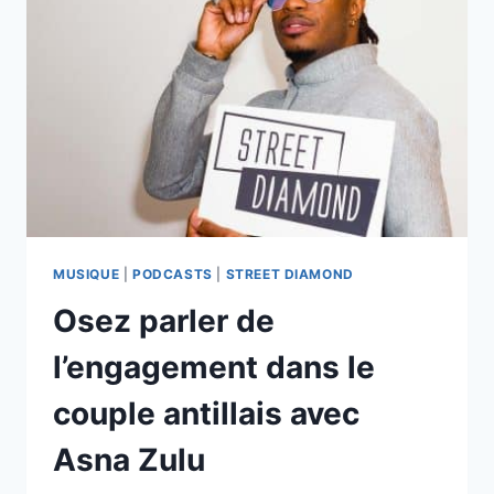
DE
PARLER
DE
CELLE
DES
FEMMES
MUSIQUE
|
PODCASTS
|
STREET DIAMOND
Osez parler de
l’engagement dans le
couple antillais avec
Asna Zulu