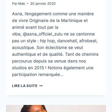
Par
Mak
30 janvier 2020
Asna, l’engagement comme une manière
de vivre Originaire de la Martinique et
animé avant tout par la
vibe, @asna_officiel_zulu ne se cantonne
pas un style : hip hop, dancehall, afrobeat,
acoustique. Son éclectisme se veut
authentique et de qualité. Tant de chemins
parcourus depuis sa venue dans nos
studios en 2015 ! Notons également une
participation remarquée…
OSEZ
LIRE LA SUITE
PARLER
DE
L’ENGAGEMENT
DANS
LE