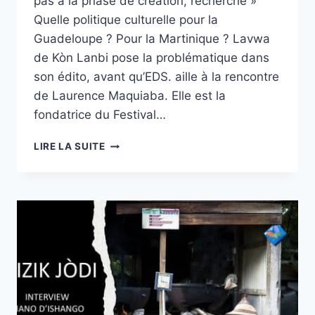
pas à la phase de création, recherche »
Quelle politique culturelle pour la
Guadeloupe ? Pour la Martinique ? Lavwa
de Kòn Lanbi pose la problématique dans
son édito, avant qu’EDS. aille à la rencontre
de Laurence Maquiaba. Elle est la
fondatrice du Festival…
KÒN
LIRE LA SUITE
LANBI
|
MIZIK
JÒDI
N°52
AVEC
LAURENCE
MAQUIABA
–
KI
POLITIK