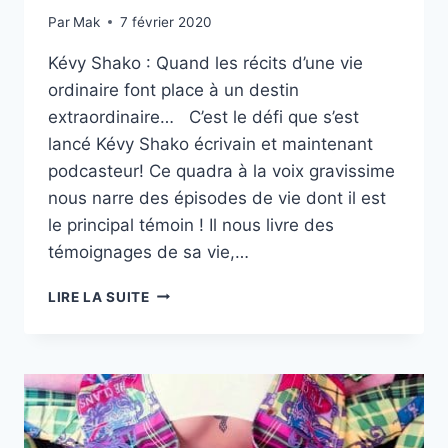
Par
Mak
7 février 2020
Kévy Shako : Quand les récits d’une vie
ordinaire font place à un destin
extraordinaire… C’est le défi que s’est
lancé Kévy Shako écrivain et maintenant
podcasteur! Ce quadra à la voix gravissime
nous narre des épisodes de vie dont il est
le principal témoin ! Il nous livre des
témoignages de sa vie,…
LES
LIRE LA SUITE
RÉCITS
EXTRAORDINAIRES
DU
PIERRE
BELLEMARE
DE
LA