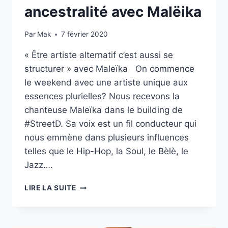
ancestralité avec Malëika
Par
Mak
7 février 2020
« Être artiste alternatif c’est aussi se
structurer » avec Maleïka On commence
le weekend avec une artiste unique aux
essences plurielles? Nous recevons la
chanteuse Maleïka dans le building de
#StreetD. Sa voix est un fil conducteur qui
nous emmène dans plusieurs influences
telles que le Hip-Hop, la Soul, le Bèlè, le
Jazz….
CHAQUE
LIRE LA SUITE
GÉNÉRATION
SE
DOIT