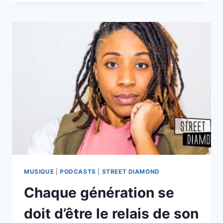
GUYANAIS,
GRANDS
MÉPRISÉS
DU
DANCEHALL
LOCAL
?
MUSIQUE
|
PODCASTS
|
STREET DIAMOND
Chaque génération se
doit d’être le relais de son