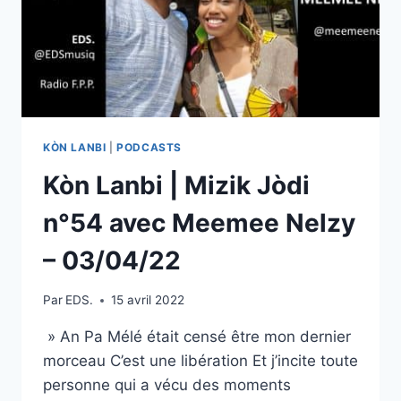
KÒN LANBI
|
PODCASTS
Kòn Lanbi | Mizik Jòdi
n°54 avec Meemee Nelzy
– 03/04/22
Par
EDS.
15 avril 2022
» An Pa Mélé était censé être mon dernier
morceau C’est une libération Et j’incite toute
personne qui a vécu des moments