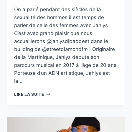
On a parlé pendant des siècles de la
sexualité des hommes il est temps de
parler de celle des femmes avec Jahlys
C’est avec grand plaisir que nous
accueillerons @jahlysdibaddest dans le
building de @streetdiamondfm ! Originaire
de la Martinique, Jahlys débute son
parcours musical en 2017 à l’âge de 20 ans.
Porteuse d’un ADN artistique, Jahlys est
la…
ASSEZ
LIRE LA SUITE
PARLÉ
SEXUALITÉ
MASCULINE,
IL
EST
TEMPS