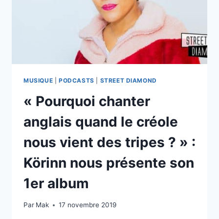
MUSIQUE
|
PODCASTS
|
STREET DIAMOND
« Pourquoi chanter
anglais quand le créole
nous vient des tripes ? » :
Körinn nous présente son
1er album
Par
Mak
17 novembre 2019