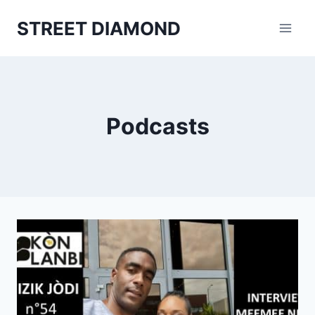
Aller
STREET DIAMOND
au
contenu
Podcasts