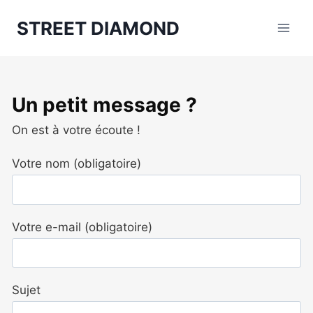
Aller
STREET DIAMOND
au
contenu
Un petit message ?
On est à votre écoute !
Votre nom (obligatoire)
Votre e-mail (obligatoire)
Sujet