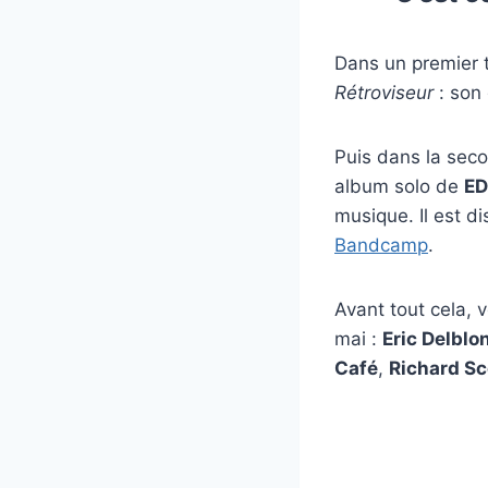
Dans un premier 
Rétroviseur
: son
Puis dans la seco
album solo de
ED
musique. Il est di
Bandcamp
.
Avant tout cela, 
mai :
Eric Delblo
Café
,
Richard Sc