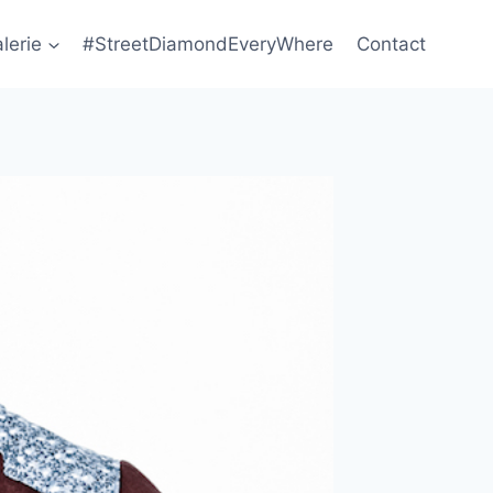
lerie
#StreetDiamondEveryWhere
Contact