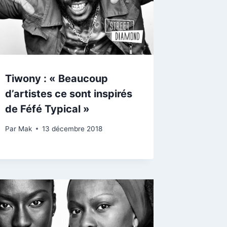
Tiwony : « Beaucoup
d’artistes ce sont inspirés
de Féfé Typical »
Par
Mak
13 décembre 2018