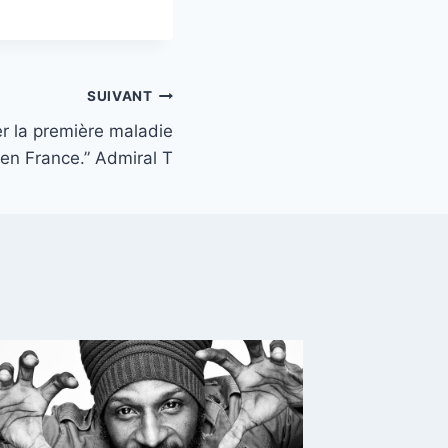
SUIVANT
er la première maladie
en France.” Admiral T