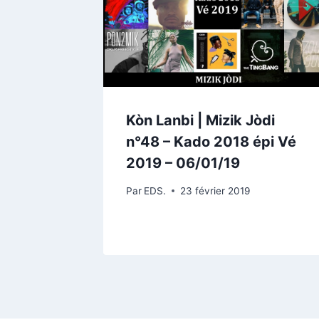
Kòn Lanbi | Mizik Jòdi
n°48 – Kado 2018 épi Vé
2019 – 06/01/19
Par
EDS.
23 février 2019