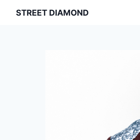
Aller
STREET DIAMOND
au
contenu