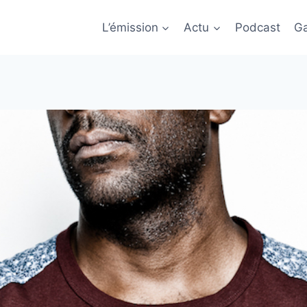
L’émission
Actu
Podcast
Ga