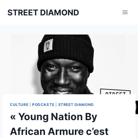
Aller
STREET DIAMOND
au
contenu
CULTURE
|
PODCASTS
|
STREET DIAMOND
« Young Nation By
African Armure c’est