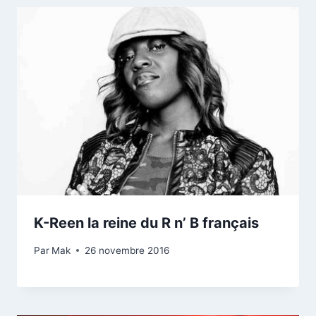
K-Reen la reine du R n’ B français
Par
Mak
26 novembre 2016