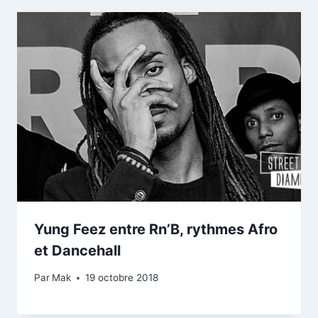
Yung Feez entre Rn’B, rythmes Afro
et Dancehall
Par
Mak
19 octobre 2018