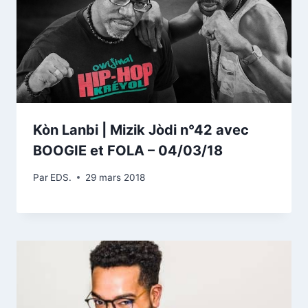
Kòn Lanbi | Mizik Jòdi n°42 avec
BOOGIE et FOLA – 04/03/18
Par
EDS.
29 mars 2018