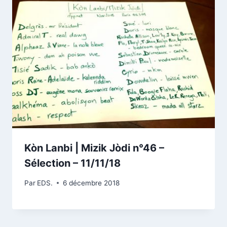
Kòn Lanbi | Mizik Jòdi n°46 –
Sélection – 11/11/18
Par
EDS.
6 décembre 2018