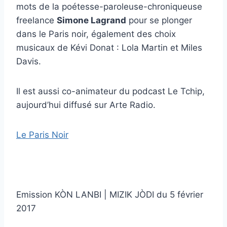
mots de la poétesse-paroleuse-chroniqueuse
freelance
Simone Lagrand
pour se plonger
dans le Paris noir, également des choix
musicaux de Kévi Donat : Lola Martin et Miles
Davis.
Il est aussi co-animateur du podcast Le Tchip,
aujourd’hui diffusé sur Arte Radio.
Le Paris Noir
Emission KÒN LANBI | MIZIK JÒDI du 5 février
2017