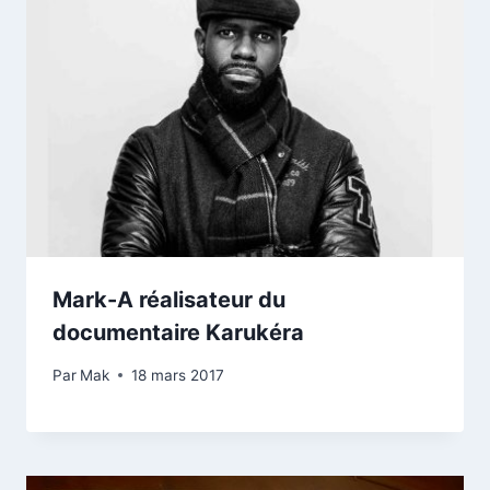
Mark-A réalisateur du
documentaire Karukéra
Par
Mak
18 mars 2017