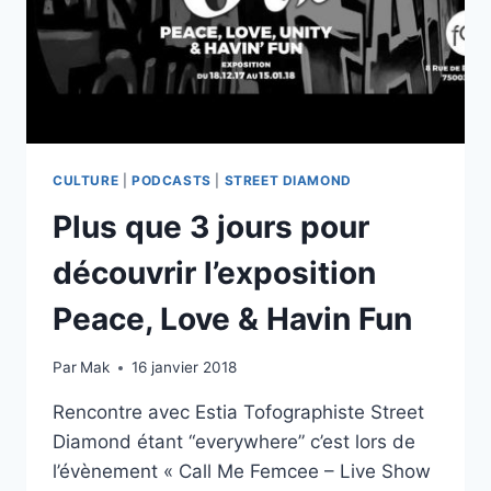
CULTURE
|
PODCASTS
|
STREET DIAMOND
Plus que 3 jours pour
découvrir l’exposition
Peace, Love & Havin Fun
Par
Mak
16 janvier 2018
Rencontre avec Estia Tofographiste Street
Diamond étant “everywhere” c’est lors de
l’évènement « Call Me Femcee – Live Show