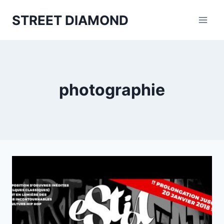
Aller
STREET DIAMOND
au
contenu
photographie