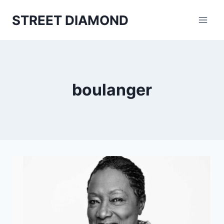
Aller
STREET DIAMOND
au
contenu
boulanger