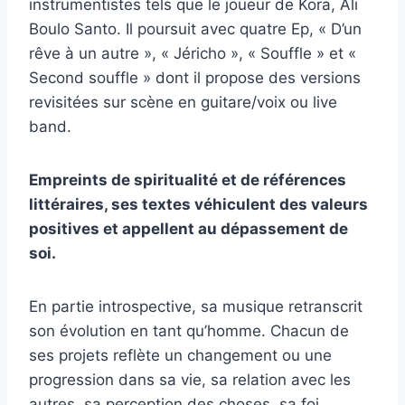
instrumentistes tels que le joueur de Kora, Ali
Boulo Santo. Il poursuit avec quatre Ep, « D’un
rêve à un autre », « Jéricho », « Souffle » et «
Second souffle » dont il propose des versions
revisitées sur scène en guitare/voix ou live
band.
Empreints de spiritualité et de références
littéraires, ses textes véhiculent des valeurs
positives et appellent au dépassement de
soi.
En partie introspective, sa musique retranscrit
son évolution en tant qu’homme. Chacun de
ses projets reflète un changement ou une
progression dans sa vie, sa relation avec les
autres, sa perception des choses, sa foi, …