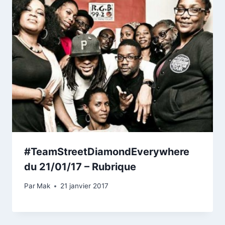
#TeamStreetDiamondEverywhere
du 21/01/17 – Rubrique
Par
Mak
21 janvier 2017