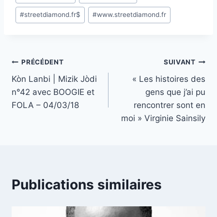
#
streetdiamond.fr$
#
www.streetdiamond.fr
Navigation
PRÉCÉDENT
SUIVANT
Kòn Lanbi | Mizik Jòdi
« Les histoires des
de
n°42 avec BOOGIE et
gens que j’ai pu
l’article
FOLA – 04/03/18
rencontrer sont en
moi » Virginie Sainsily
Publications similaires