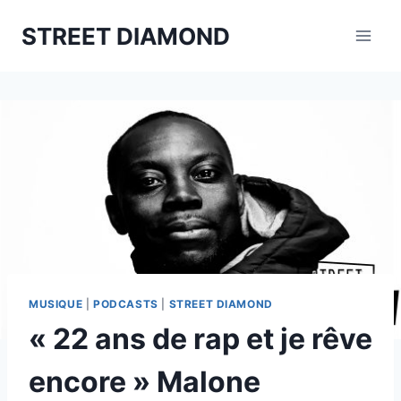
Aller
STREET DIAMOND
au
contenu
MUSIQUE
|
PODCASTS
|
STREET DIAMOND
« 22 ans de rap et je rêve
encore » Malone