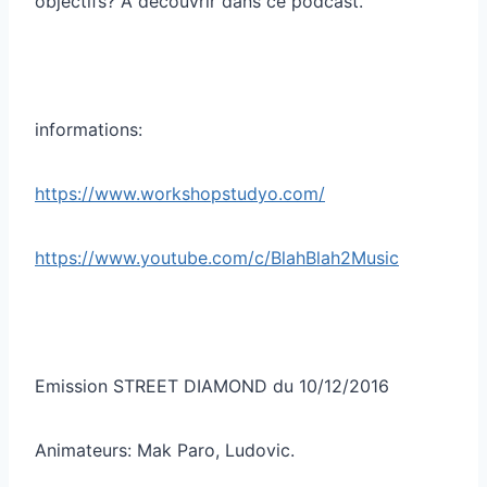
objectifs? À découvrir dans ce podcast.
informations:
https://www.workshopstudyo.com/
https://www.youtube.com/c/BlahBlah2Music
Emission STREET DIAMOND du 10/12/2016
Animateurs: Mak Paro, Ludovic.