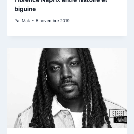
Florence Naprix entre histoire et
biguine
Par
Mak
5 novembre 2019