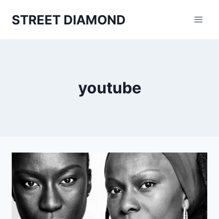
Aller
STREET DIAMOND
au
contenu
youtube