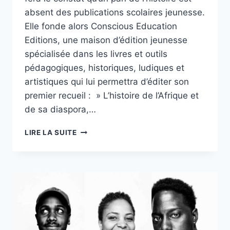
absent des publications scolaires jeunesse.
Elle fonde alors Conscious Education
Editions, une maison d’édition jeunesse
spécialisée dans les livres et outils
pédagogiques, historiques, ludiques et
artistiques qui lui permettra d’éditer son
premier recueil : » L’histoire de l’Afrique et
de sa diaspora,…
« L’AFRIQUE
LIRE LA SUITE
ÉTAIT
ABSENTE
DES
MANUELS
SCOLAIRES »
JAHLYSSA
SEKHMET
ET
NUBIA