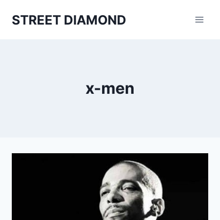
Aller
STREET DIAMOND
au
contenu
x-men