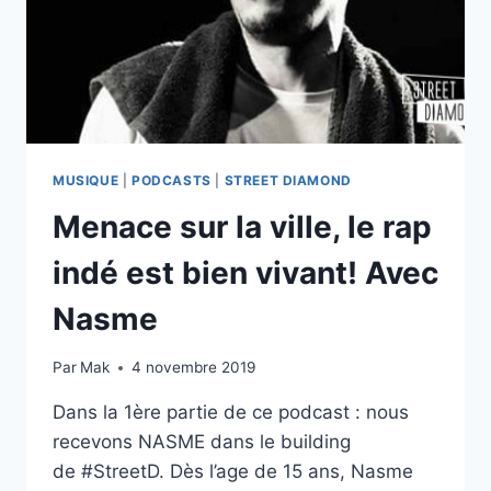
MUSIQUE
|
PODCASTS
|
STREET DIAMOND
Menace sur la ville, le rap
indé est bien vivant! Avec
Nasme
Par
Mak
4 novembre 2019
Dans la 1ère partie de ce podcast : nous
recevons NASME dans le building
de #StreetD. Dès l’age de 15 ans, Nasme