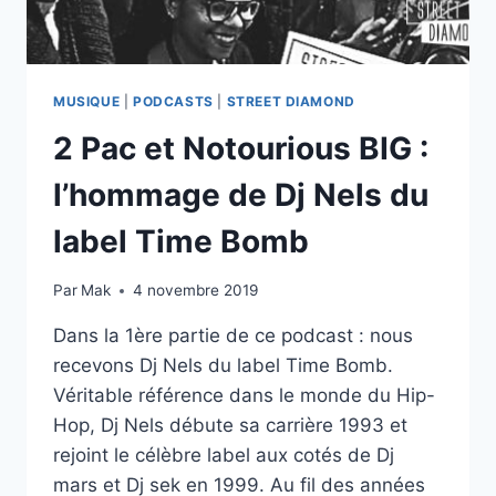
MUSIQUE
|
PODCASTS
|
STREET DIAMOND
2 Pac et Notourious BIG :
l’hommage de Dj Nels du
label Time Bomb
Par
Mak
4 novembre 2019
Dans la 1ère partie de ce podcast : nous
recevons Dj Nels du label Time Bomb.
Véritable référence dans le monde du Hip-
Hop, Dj Nels débute sa carrière 1993 et
rejoint le célèbre label aux cotés de Dj
mars et Dj sek en 1999. Au fil des années