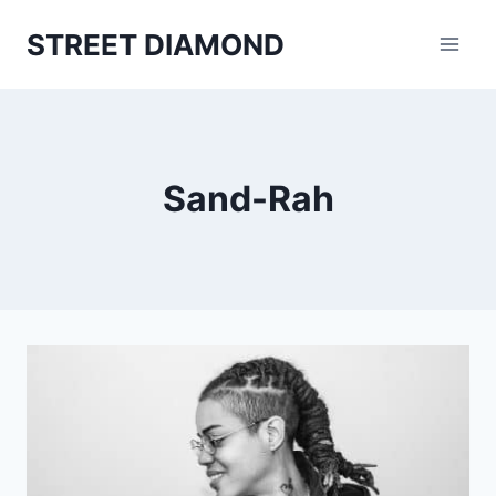
Aller
STREET DIAMOND
au
contenu
Sand-Rah