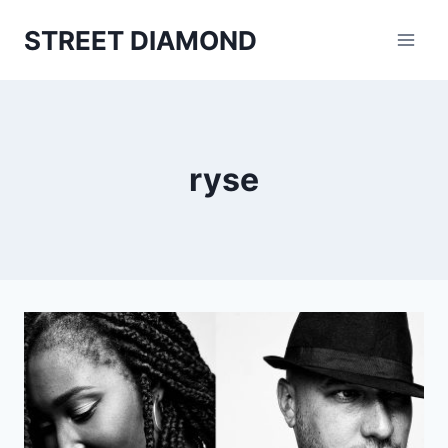
Aller
STREET DIAMOND
au
contenu
ryse