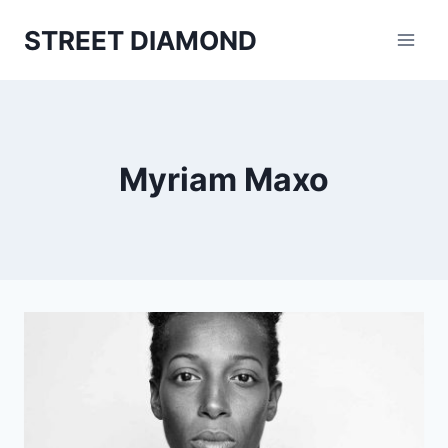
Aller
STREET DIAMOND
au
contenu
Myriam Maxo