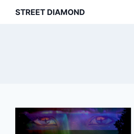
Aller
STREET DIAMOND
au
contenu