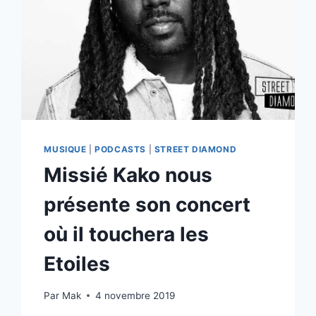
MUSIQUE
|
PODCASTS
|
STREET DIAMOND
Missié Kako nous
présente son concert
où il touchera les
Etoiles
Par
Mak
4 novembre 2019