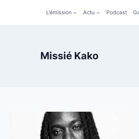
L’émission
Actu
Podcast
Ga
Missié Kako