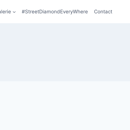
lerie
#StreetDiamondEveryWhere
Contact