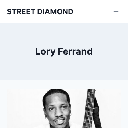
Aller
STREET DIAMOND
au
contenu
Lory Ferrand