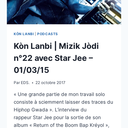
KÒN LANBI
|
PODCASTS
Kòn Lanbi | Mizik Jòdi
n°22 avec Star Jee –
01/03/15
Par
EDS.
22 octobre 2017
« Une grande partie de mon travail solo
consiste à sciemment laisser des traces du
Hiphop Gwada ». L’interview du
rappeur Star Jee pour la sortie de son
album « Return of the Boom Bap Kréyol »,