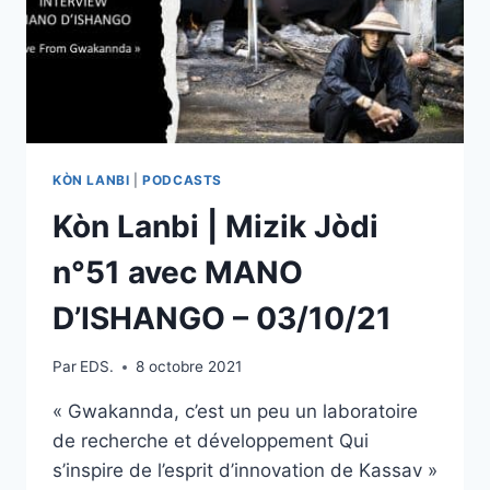
KÒN LANBI
|
PODCASTS
Kòn Lanbi | Mizik Jòdi
n°51 avec MANO
D’ISHANGO – 03/10/21
Par
EDS.
8 octobre 2021
« Gwakannda, c’est un peu un laboratoire
de recherche et développement Qui
s’inspire de l’esprit d’innovation de Kassav »