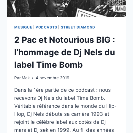
MUSIQUE
|
PODCASTS
|
STREET DIAMOND
2 Pac et Notourious BIG :
l’hommage de Dj Nels du
label Time Bomb
Par
Mak
4 novembre 2019
Dans la 1ère partie de ce podcast : nous
recevons Dj Nels du label Time Bomb.
Véritable référence dans le monde du Hip-
Hop, Dj Nels débute sa carrière 1993 et
rejoint le célèbre label aux cotés de Dj
mars et Dj sek en 1999. Au fil des années