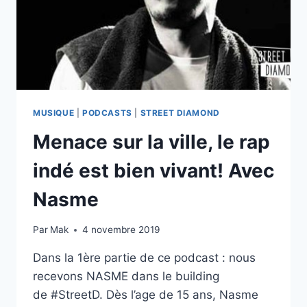
MUSIQUE
|
PODCASTS
|
STREET DIAMOND
Menace sur la ville, le rap
indé est bien vivant! Avec
Nasme
Par
Mak
4 novembre 2019
Dans la 1ère partie de ce podcast : nous
recevons NASME dans le building
de #StreetD. Dès l’age de 15 ans, Nasme