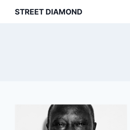
Aller
STREET DIAMOND
au
contenu