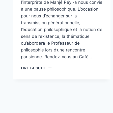
l’interprète de Manjé Péyi-a nous convie
à une pause philosophique. L’occasion
pour nous d’échanger sur la
transmission générationnelle,
l’éducation philosophique et la notion de
sens de l’existence, la thématique
qu’abordera le Professeur de
philosophie lors d’une rencontre
parisienne. Rendez-vous au Café…
BÈLÈ
LIRE LA SUITE
ET
PHILOSOPHIE
AVEC
EDMOND
MONDÉSIR