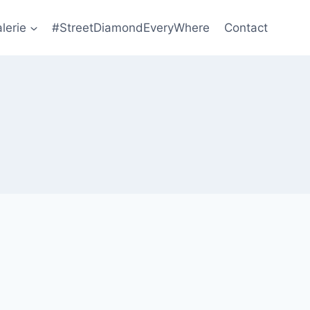
lerie
#StreetDiamondEveryWhere
Contact