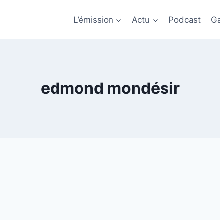
L’émission
Actu
Podcast
Ga
edmond mondésir