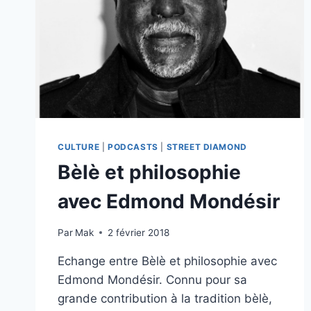
CULTURE
|
PODCASTS
|
STREET DIAMOND
Bèlè et philosophie
avec Edmond Mondésir
Par
Mak
2 février 2018
Echange entre Bèlè et philosophie avec
Edmond Mondésir. Connu pour sa
grande contribution à la tradition bèlè,