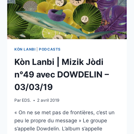
KÒN LANBI
|
PODCASTS
Kòn Lanbi | Mizik Jòdi
n°49 avec DOWDELIN –
03/03/19
Par
EDS.
2 avril 2019
« On ne se met pas de frontières, c’est un
peu le propre du message » Le groupe
s’appelle Dowdelin. L’album s’appelle