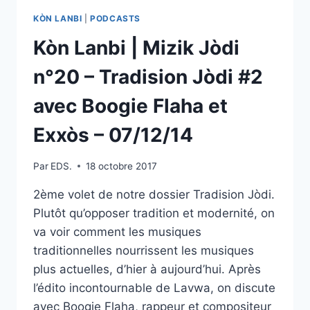
KÒN LANBI
|
PODCASTS
Kòn Lanbi | Mizik Jòdi
n°20 – Tradision Jòdi #2
avec Boogie Flaha et
Exxòs – 07/12/14
Par
EDS.
18 octobre 2017
2ème volet de notre dossier Tradision Jòdi.
Plutôt qu’opposer tradition et modernité, on
va voir comment les musiques
traditionnelles nourrissent les musiques
plus actuelles, d’hier à aujourd’hui. Après
l’édito incontournable de Lavwa, on discute
avec Boogie Flaha, rappeur et compositeur