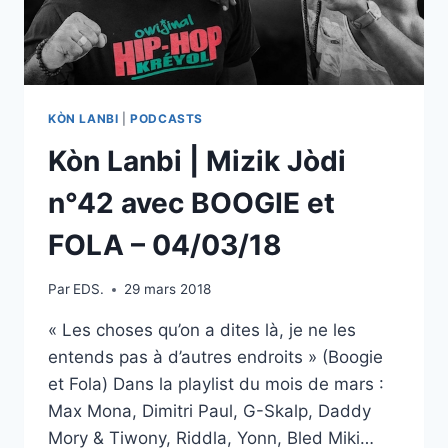
KÒN LANBI
|
PODCASTS
Kòn Lanbi | Mizik Jòdi
n°42 avec BOOGIE et
FOLA – 04/03/18
Par
EDS.
29 mars 2018
« Les choses qu’on a dites là, je ne les
entends pas à d’autres endroits » (Boogie
et Fola) Dans la playlist du mois de mars :
Max Mona, Dimitri Paul, G-Skalp, Daddy
Mory & Tiwony, Riddla, Yonn, Bled Miki…