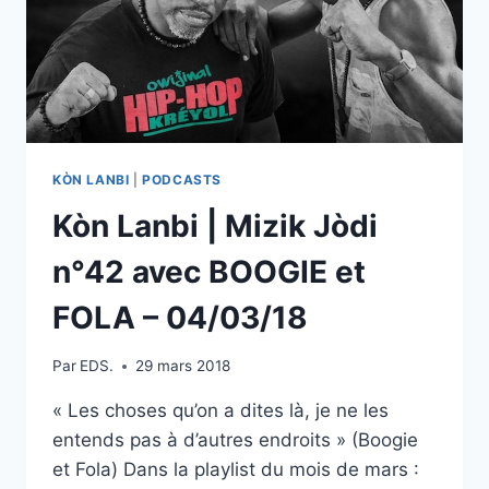
KÒN LANBI
|
PODCASTS
Kòn Lanbi | Mizik Jòdi
n°42 avec BOOGIE et
FOLA – 04/03/18
Par
EDS.
29 mars 2018
« Les choses qu’on a dites là, je ne les
entends pas à d’autres endroits » (Boogie
et Fola) Dans la playlist du mois de mars :