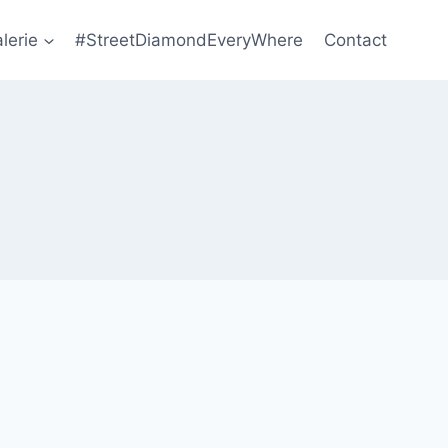
lerie
#StreetDiamondEveryWhere
Contact