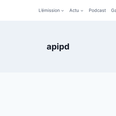
L’émission
Actu
Podcast
Ga
apipd