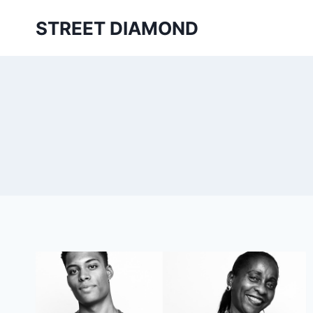
Aller
STREET DIAMOND
au
contenu