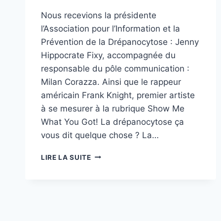
Nous recevions la présidente
l’Association pour l’Information et la
Prévention de la Drépanocytose : Jenny
Hippocrate Fixy, accompagnée du
responsable du pôle communication :
Milan Corazza. Ainsi que le rappeur
américain Frank Knight, premier artiste
à se mesurer à la rubrique Show Me
What You Got! La drépanocytose ça
vous dit quelque chose ? La…
POURQUOI
LIRE LA SUITE
LA
PRISE
EN
CHARGE
DE
LA