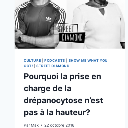
CULTURE
|
PODCASTS
|
SHOW ME WHAT YOU
GOT!
|
STREET DIAMOND
Pourquoi la prise en
charge de la
drépanocytose n’est
pas à la hauteur?
Par
Mak
22 octobre 2018