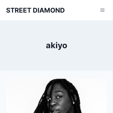
Aller
STREET DIAMOND
au
contenu
akiyo