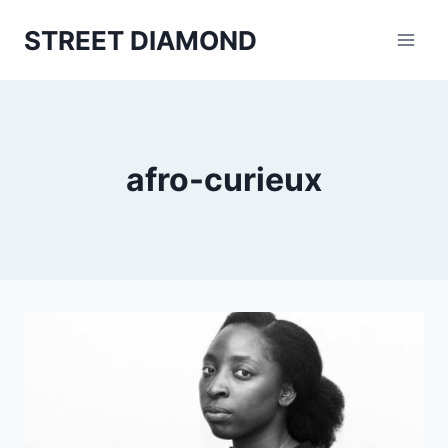
Aller
STREET DIAMOND
au
contenu
afro-curieux