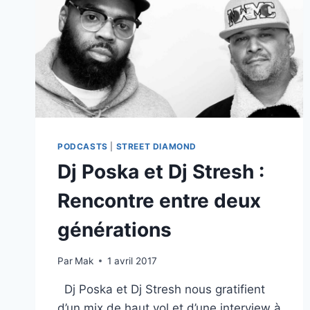
PODCASTS
|
STREET DIAMOND
Dj Poska et Dj Stresh :
Rencontre entre deux
générations
Par
Mak
1 avril 2017
Dj Poska et Dj Stresh nous gratifient
d’un mix de haut vol et d’une interview à