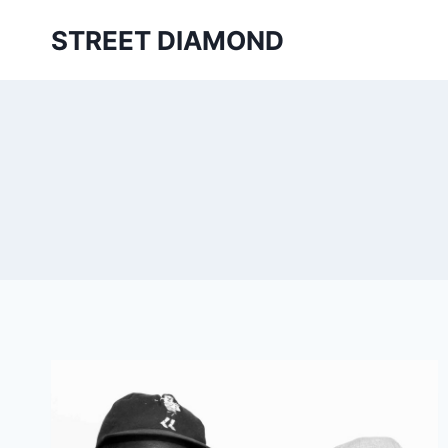
Aller
STREET DIAMOND
au
contenu