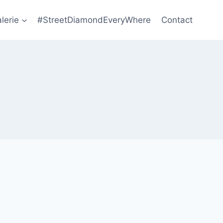
lerie
#StreetDiamondEveryWhere
Contact