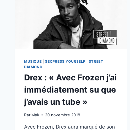
MUSIQUE
|
SEXPRESS YOURSELF
|
STREET
DIAMOND
Drex : « Avec Frozen j’ai
immédiatement su que
j’avais un tube »
Par
Mak
20 novembre 2018
Avec Frozen, Drex aura marqué de son