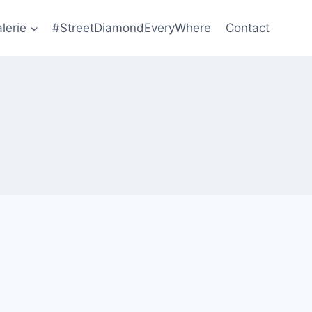
lerie
#StreetDiamondEveryWhere
Contact