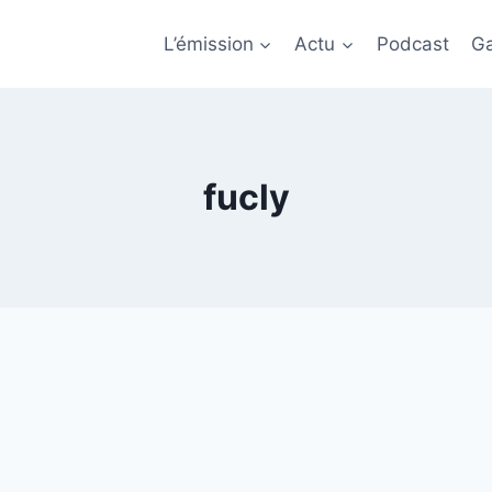
L’émission
Actu
Podcast
Ga
fucly