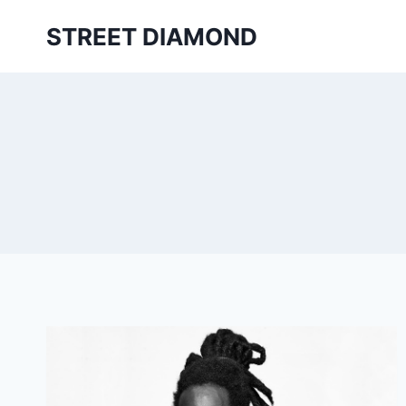
Aller
STREET DIAMOND
au
contenu