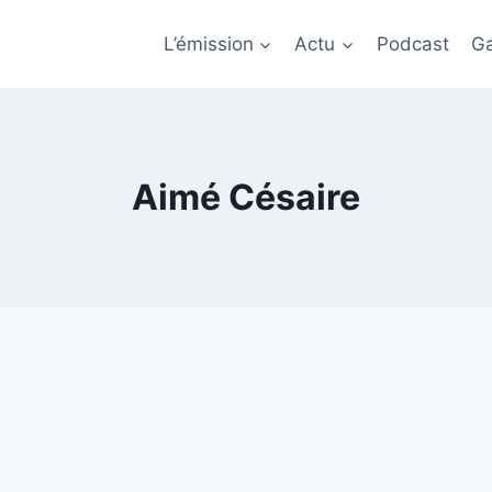
L’émission
Actu
Podcast
Ga
Aimé Césaire