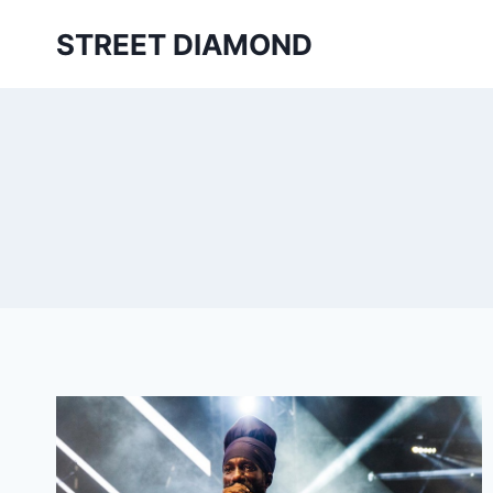
Aller
STREET DIAMOND
au
contenu