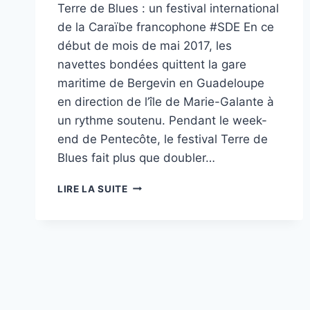
Terre de Blues : un festival international
de la Caraïbe francophone #SDE En ce
début de mois de mai 2017, les
navettes bondées quittent la gare
maritime de Bergevin en Guadeloupe
en direction de l’île de Marie-Galante à
un rythme soutenu. Pendant le week-
end de Pentecôte, le festival Terre de
Blues fait plus que doubler…
TERRE
LIRE LA SUITE
DE
BLUES
:
UN
FESTIVAL
INTERNATIONAL
DE
LA