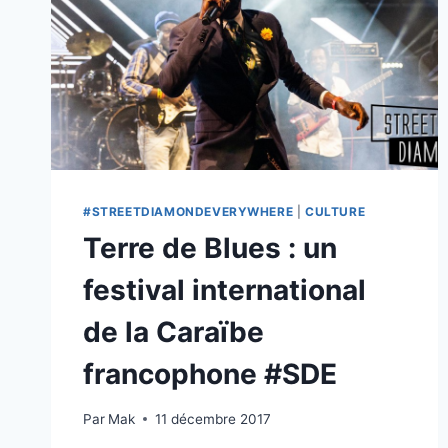
#STREETDIAMONDEVERYWHERE
|
CULTURE
Terre de Blues : un
festival international
de la Caraïbe
francophone #SDE
Par
Mak
11 décembre 2017