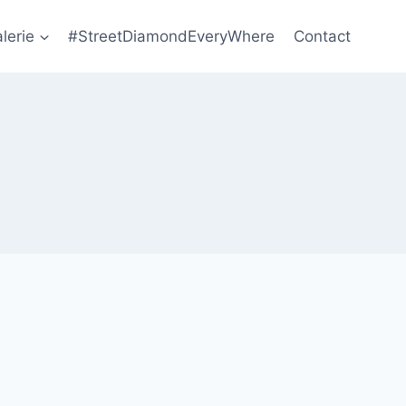
lerie
#StreetDiamondEveryWhere
Contact