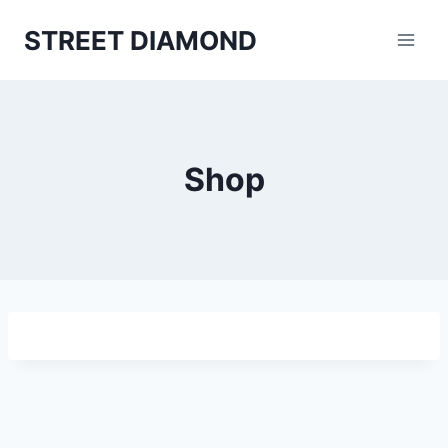
Aller
STREET DIAMOND
au
contenu
Shop