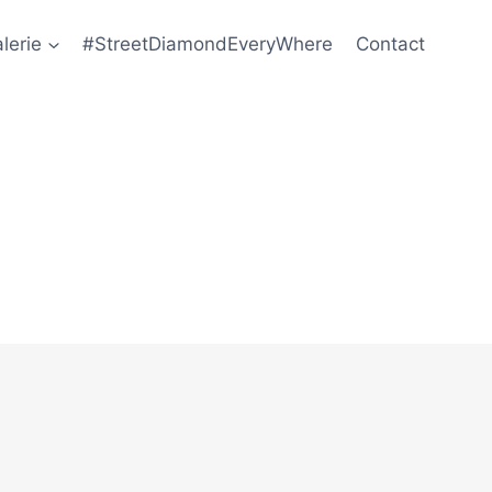
lerie
#StreetDiamondEveryWhere
Contact