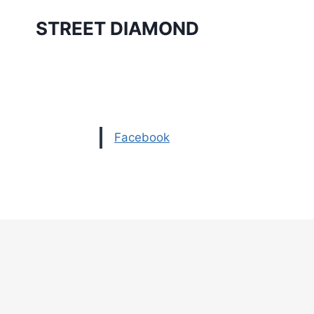
Aller
STREET DIAMOND
au
contenu
Facebook